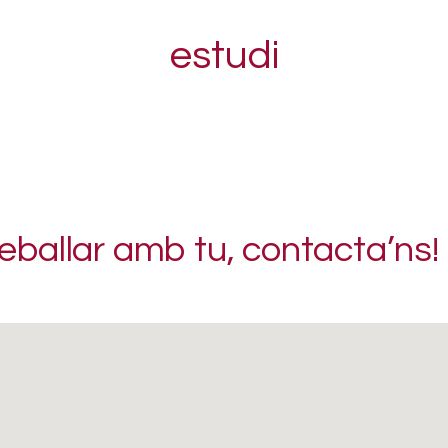
estudi
eballar amb tu, contacta’ns!